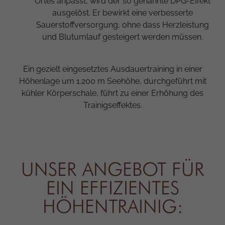
Ortes anpasst, wird der so genannte DPG-Effekt
ausgelöst. Er bewirkt eine verbesserte
Sauerstoffversorgung, ohne dass Herzleistung
und Blutumlauf gesteigert werden müssen.
Ein gezielt eingesetztes Ausdauertraining in einer
Höhenlage um 1.200 m Seehöhe, durchgeführt mit
kühler Körperschale, führt zu einer Erhöhung des
Trainigseffektes.
UNSER ANGEBOT FÜR
EIN EFFIZIENTES
HÖHENTRAINIG: