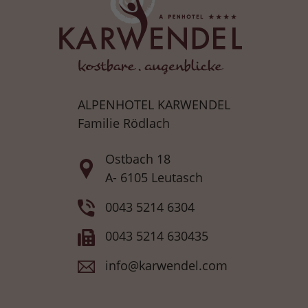
ALPENHOTEL KARWENDEL
Familie Rödlach
Ostbach 18
A- 6105 Leutasch
0043 5214 6304
0043 5214 630435
info@karwendel.com