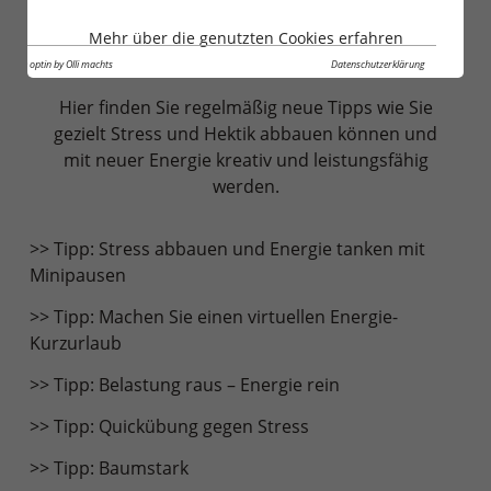
Mehr über die genutzten Cookies erfahren
WEITERE ANTI-STRESS TIPPS
Cookie optin by Olli machts
Datenschutzerklärung
Hier finden Sie regelmäßig neue Tipps wie Sie
gezielt Stress und Hektik abbauen können und
mit neuer Energie kreativ und leistungsfähig
werden.
>> Tipp: Stress abbauen und Energie tanken mit
Minipausen
>> Tipp: Machen Sie einen virtuellen Energie-
Kurzurlaub
>> Tipp: Belastung raus – Energie rein
>> Tipp: Quickübung gegen Stress
>> Tipp: Baumstark