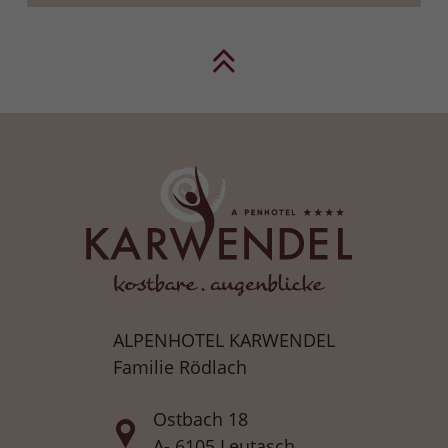
ALPENHOTEL KARWENDEL
Familie Rödlach
Ostbach 18
A- 6105 Leutasch