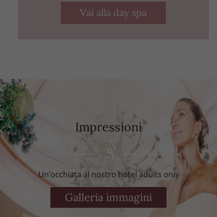
Vai alla day spa
Impressioni
Un’occhiata al nostro hotel adults only
Galleria immagini